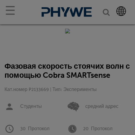
☰
Фазовая скорость стоячих волн с
помощью Cobra SMARTsense
Кат.номер P2133669 | Тип: Эксперименты
Студенты
средний адрес
30
Протокол
20
Протокол