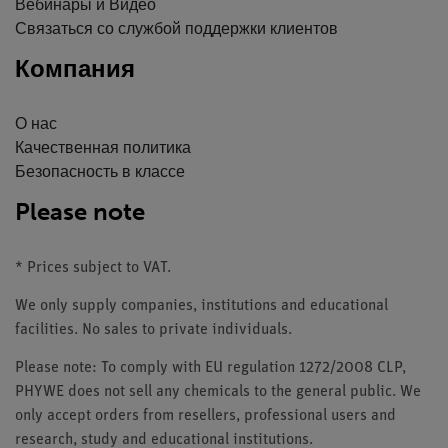
Вебинары и Видео
Связаться со службой поддержки клиентов
Компания
О нас
Качественная политика
Безопасность в классе
Please note
* Prices subject to VAT.
We only supply companies, institutions and educational
facilities. No sales to private individuals.
Please note: To comply with EU regulation 1272/2008 CLP,
PHYWE does not sell any chemicals to the general public. We
only accept orders from resellers, professional users and
research, study and educational institutions.