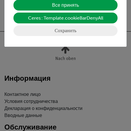
Все принять
Бесплатная доставка от 300,- €
Ceres::Template.cookieBarDenyAll
Сохранить
Nach oben
Информация
Контактное лицо
Условия сотрудничества
Декларация о конфиденциальности
Вводные данные
Обслуживание