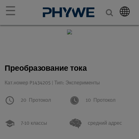
☰
Преобразование тока
Кат.номер P1434205 | Тип: Эксперименты
20
Протокол
10
Протокол
7-10 классы
средний адрес