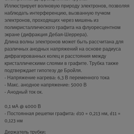
Иллюстрирует волновую природу электронов, позволяя
наблюдать интерференцию, вызванную пучком
электронов, проходящих через мишень из
поликристаллического графита на флуоресцентном
экране (дифракция Дебая-Шеррера).
Длина волны электронов может быть рассчитана для
различных анодных напряжений на основе радиуса
дифрагированных колец и расстояния между
кристаллическими слоями в графите. Трубка также
подтверждает гипотезу де Бройля.
- Напряжение нагрева: 6,3 В переменного тока
- Макс. анодное напряжение: 5000 В
- Анодный ток ок.
0,1 мА @ 4000 В
- Постоянная решетки графита: d10 = 0,213 нм, d11 =
0,123 нм
Держатель трубки: