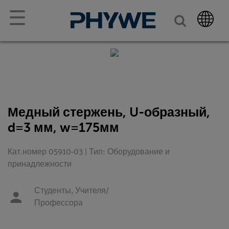
☰
Медный стержень, U-образный,
d=3 мм, w=175мм
Кат.номер 05910-03 | Тип: Оборудование и
принадлежности
Студенты,
Учителя/
Профессора