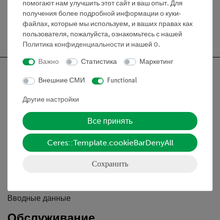
помогают нам улучшить этот сайт и ваш опыт. Для
получения более подробной информации о куки-
файлах, которые мы используем, и ваших правах как
Бесплатная доставка от 300,- €
пользователя, пожалуйста, ознакомьтесь с нашей
Политика конфиденциальности
и нашей
0
.
Важно
Статистика
Маркетинг
Внешние СМИ
Functional
Другие настройки
Nach oben
Все принять
Информация
Ceres::Template.cookieBarDenyAll
Сохранить
Контактное лицо
Условия сотрудничества
Декларация о конфиденциальности
Вводные данные
Обслуживание