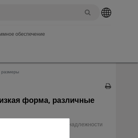
аммное обеспечение
е размеры
низкая форма, различные
 | Тип: Оборудование и принадлежности