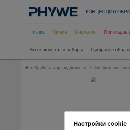
КОНЦЕПЦИЯ ОБР
Физика
Химия
Биология
Прикладные
Эксперименты и наборы
Цифровое образ
Приборы и принадлежности
Лабораторная посу
Настройки cookie