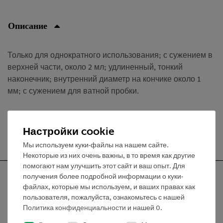
Описание
Только для однократного использования; с сужением в
верхней части, около 2 мл; удлиненный, тонкий
наконечник; внутренний диаметр на кончике около 1
мм; с сужением для ватной пробки.
Настройки cookie
Бесплатная доставка от 300,- €
Мы используем куки-файлы на нашем сайте.
Некоторые из них очень важны, в то время как другие
помогают нам улучшить этот сайт и ваш опыт. Для
получения более подробной информации о куки-
файлах, которые мы используем, и ваших правах как
пользователя, пожалуйста, ознакомьтесь с нашей
Nach oben
Политика конфиденциальности
и нашей
0
.