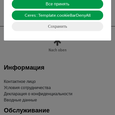
Все принять
Бесплатная доставка от 300,- €
Ceres::Template.cookieBarDenyAll
Сохранить
Nach oben
Информация
Контактное лицо
Условия сотрудничества
Декларация о конфиденциальности
Вводные данные
Обслуживание