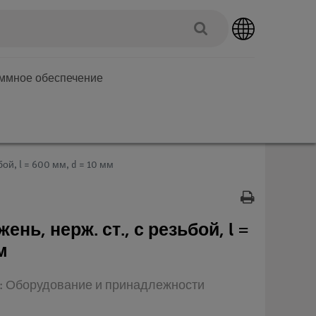
аммное обеспечение
ой, l = 600 мм, d = 10 мм
нь, нерж. ст., с резьбой, l =
м
п: Оборудование и принадлежности