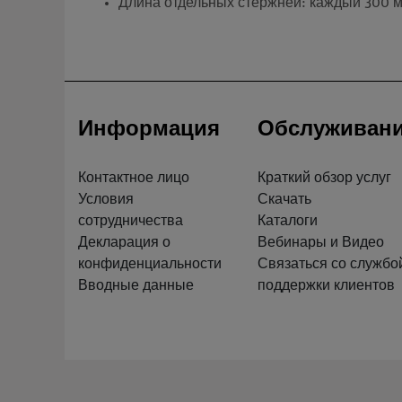
Длина отдельных стержней: каждый 300 м
Информация
Обслуживан
Контактное лицо
Краткий обзор услуг
Условия
Скачать
сотрудничества
Каталоги
Декларация о
Вебинары и Видео
конфиденциальности
Связаться со службо
Вводные данные
поддержки клиентов