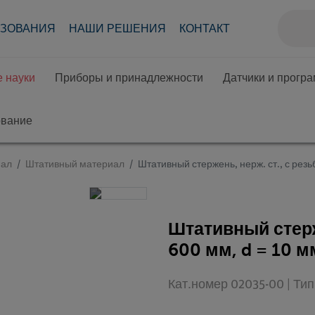
АЗОВАНИЯ
НАШИ РЕШЕНИЯ
КОНТАКТ
 науки
Приборы и принадлежности
Датчики и прогр
ование
иал
Штативный материал
Штативный стержень, нерж. ст., с резьб
Штативный стерже
600 мм, d = 10 м
Кат.номер 02035-00 | Ти