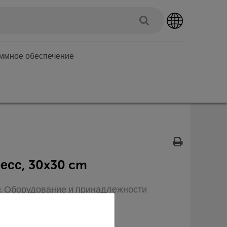
аммное обеспечение
есс, 30x30 cm
п: Оборудование и принадлежности