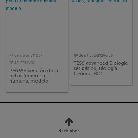
Nº de artículo
MOD-
Nº de artículo
25296-88
TESS advanced Biología
FEMALEPELVIS
set básico, Biología
PHYWE Sección de la
General, BIO
pelvis femenina
humana, modelo
Nach oben