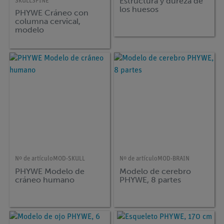
Estructura y dureza de
SKULLSPINE
los huesos
PHYWE Cráneo con
columna cervical,
modelo
Nº de artículo
MOD-SKULL
Nº de artículo
MOD-BRAIN
PHYWE Modelo de
Modelo de cerebro
cráneo humano
PHYWE, 8 partes