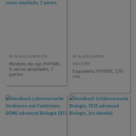
Nº de artículo
MOD-EYE
Nº de artículo
MOD-
Modelo de ojo PHYWE,
SKELETON
6 veces ampliado, 7
Esqueleto PHYWE, 170
partes
cm