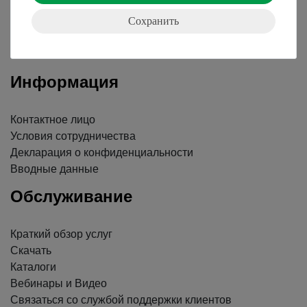
Сохранить
Nach oben
Информация
Контактное лицо
Условия сотрудничества
Декларация о конфиденциальности
Вводные данные
Обслуживание
Краткий обзор услуг
Скачать
Каталоги
Вебинары и Видео
Связаться со службой поддержки клиентов