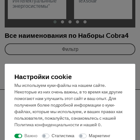
Интелектуальнные
leXsolar
энергосистемы"
Все наименования по Наборы Cobra4
Фильтр
Настройки cookie
Мы используем куки-файлы на нашем сайте.
Некоторые из них очень важны, в то время как другие
помогают нам улучшить этот сайт и ваш опыт. Для
получения более подробной информации о куки-
файлах, которые мы используем, и ваших правах как
пользователя, пожалуйста, ознакомьтесь с нашей
Nach oben
Политика конфиденциальности
и нашей
0
.
Важно
Статистика
Маркетинг
Информация