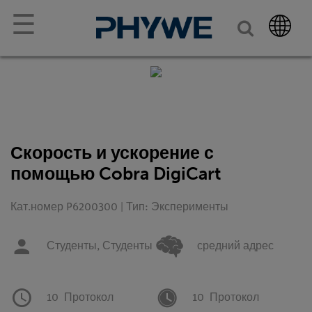
☰
Скорость и ускорение с
помощью Cobra DigiCart
Кат.номер P6200300 | Тип: Эксперименты
Студенты,
Студенты
средний адрес
10
Протокол
10
Протокол