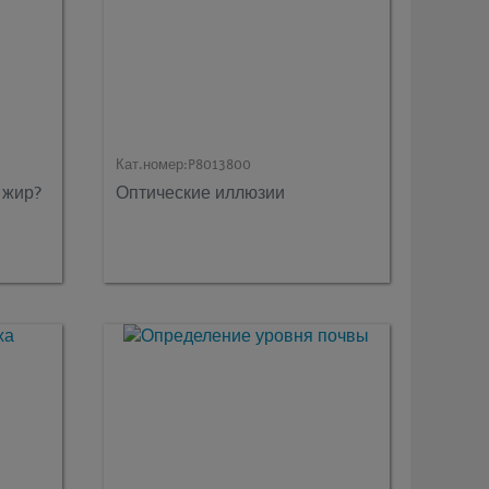
Кат.номер:
P8013800
 жир?
Оптические иллюзии