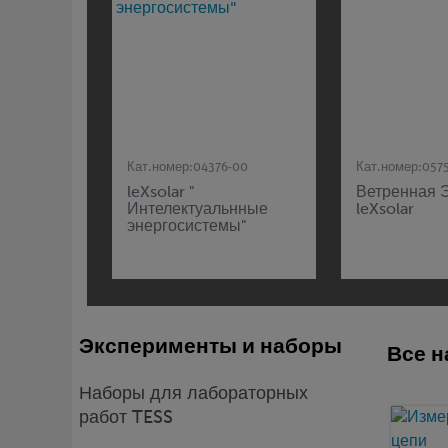
Кат.номер:
04376-00
Кат.номер:
057
leXsolar "
Ветренная 
Интелектуальнные
leXsolar
энергосистемы"
Эксперименты и наборы
Все н
Наборы для лабораторных
работ TESS