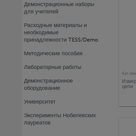
Демонстрационные наборы
для учителей
Расходные материалы и
необходимые
принадлежности TESS/Demo
Методические пособия
Лабораторные работы
Кат.но
Демонстрационное
Измер
цепи
оборудование
Университет
Эксперименты Нобелевских
лауреатов