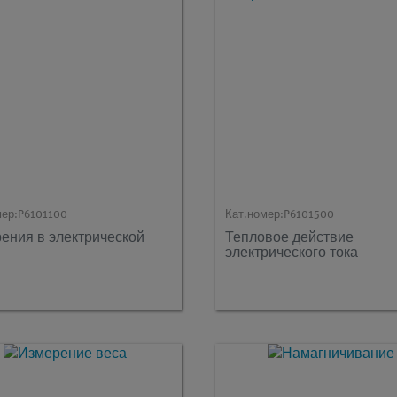
мер:
P6101100
Кат.номер:
P6101500
ения в электрической
Тепловое действие
электрического тока