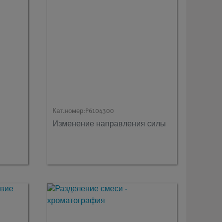
Кат.номер:
P6104300
Изменение направления силы