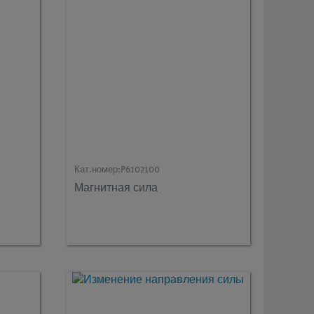
Кат.номер:
P6102100
Магнитная сила