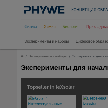
КОНЦЕПЦИЯ ОБР
Физика
Химия
Биология
Прикладные
Эксперименты и наборы
Цифровое образ
Эксперименты и наборы
Эксперименты для на
Эксперименты для нача
Topseller in leXsolar