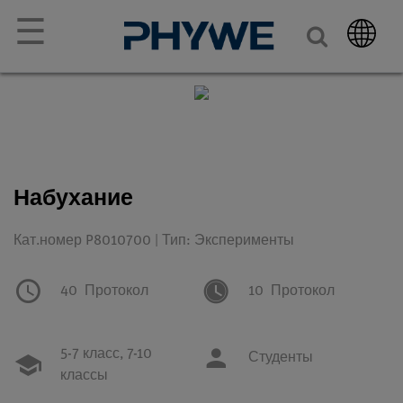
☰
Набухание
Кат.номер P8010700 | Тип: Эксперименты
40
Протокол
10
Протокол
5-7 класс,
7-10
Студенты
классы