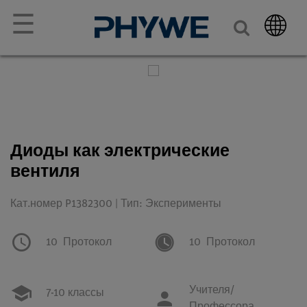
☰
Диоды как электрические
вентиля
Кат.номер P1382300 | Тип: Эксперименты
10
Протокол
10
Протокол
Учителя/
7-10 классы