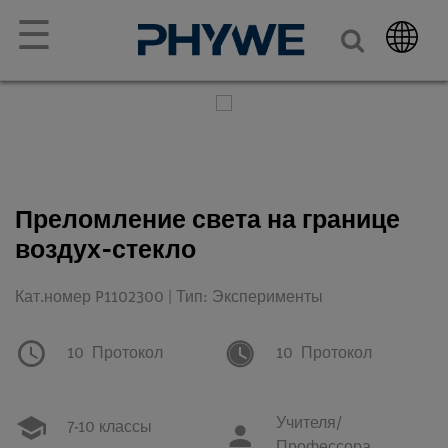
☰
Преломление света на границе
воздух-стекло
Кат.номер P1102300 | Тип: Эксперименты
10
Протокол
10
Протокол
Учителя/
7-10 классы