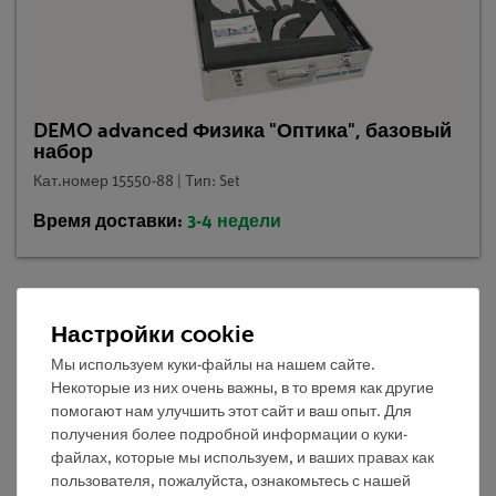
DEMO advanced Физика "Оптика", базовый
набор
Кат.номер 15550-88 | Тип: Set
Время доставки:
3-4 недели
Настройки cookie
Описание
Мы используем куки-файлы на нашем сайте.
Некоторые из них очень важны, в то время как другие
Преимущества
помогают нам улучшить этот сайт и ваш опыт. Для
получения более подробной информации о куки-
минимальное время подготовки
файлах, которые мы используем, и ваших правах как
светоинтенсивная галогенная лампа
пользователя, пожалуйста, ознакомьтесь с нашей