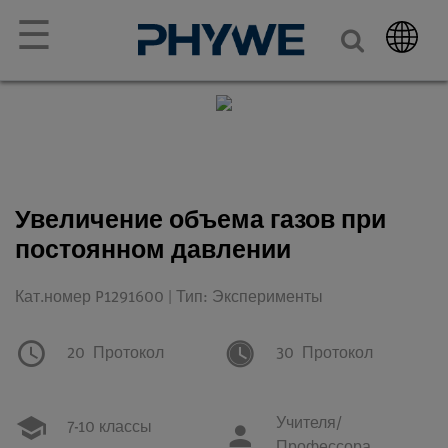
☰
Увеличение объема газов при
постоянном давлении
Кат.номер P1291600 | Тип: Эксперименты
20
Протокол
30
Протокол
Учителя/
7-10 классы