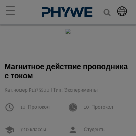
☰
Магнитное действие проводника
с током
Кат.номер P1375500 | Тип: Эксперименты
10
Протокол
10
Протокол
7-10 классы
Студенты