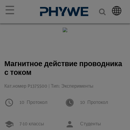
☰
Магнитное действие проводника
с током
Кат.номер P1375500 | Тип: Эксперименты
10
Протокол
10
Протокол
7-10 классы
Студенты