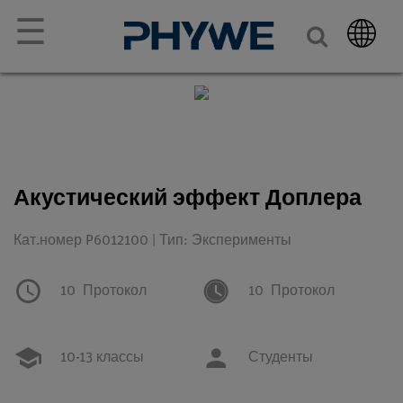
☰
Акустический эффект Доплера
Кат.номер P6012100 | Тип: Эксперименты
10
Протокол
10
Протокол
10-13 классы
Студенты