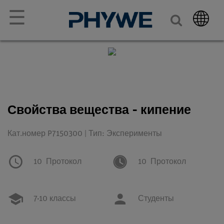
☰
Свойства вещества - кипение
Кат.номер P7150300 | Тип: Эксперименты
10
Протокол
10
Протокол
7-10 классы
Студенты