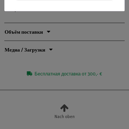
температура кипения воды и различных растворов
поваренной соли.
Объём поставки
Медиа / Загрузки
Бесплатная доставка от 300,- €
Nach oben