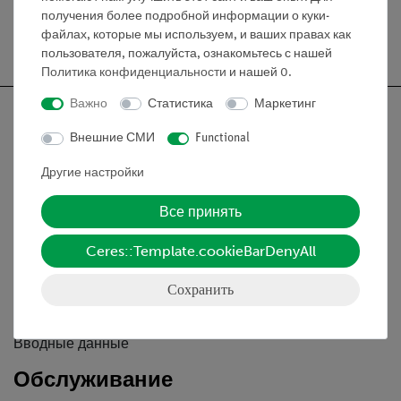
получения более подробной информации о куки-
файлах, которые мы используем, и ваших правах как
Бесплатная доставка от 300,- €
пользователя, пожалуйста, ознакомьтесь с нашей
Политика конфиденциальности
и нашей
0
.
Важно
Статистика
Маркетинг
Внешние СМИ
Functional
Nach oben
Другие настройки
Все принять
Информация
Ceres::Template.cookieBarDenyAll
Контактное лицо
Сохранить
Условия сотрудничества
Декларация о конфиденциальности
Вводные данные
Обслуживание