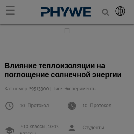
☰
Влияние теплоизоляции на
поглощение солнечной энергии
Кат.номер P9513300 | Тип: Эксперименты
10
Протокол
10
Протокол
7-10 классы,
10-13
Студенты