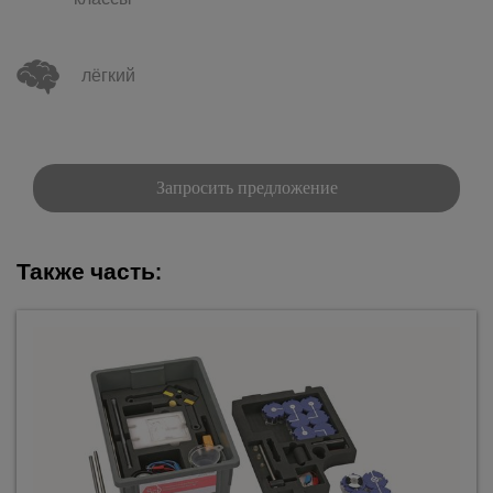
классы
лёгкий
Запросить предложение
Также часть: