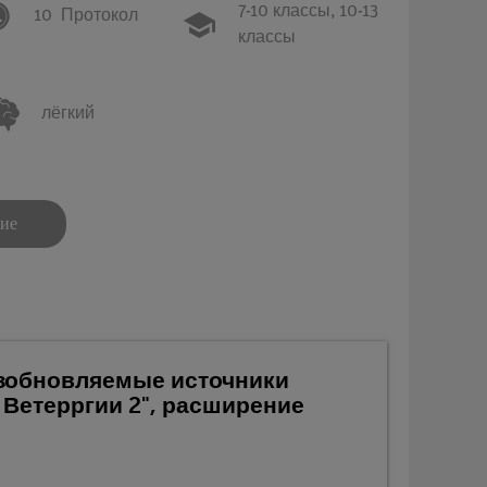
7-10 классы,
10-13
10
Протокол
классы
лёгкий
ние
озобновляемые источники
 Ветерргии 2", расширение