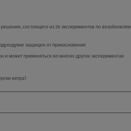
решения, состоящего из 26 экспериментов по возобновляе
здуходувке защищен от прикосновения
н и может применяться во многих других экспериментах
ергии ветра?