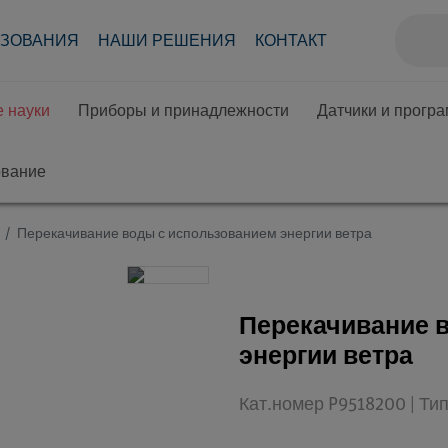
АЗОВАНИЯ
НАШИ РЕШЕНИЯ
КОНТАКТ
 науки
Приборы и принадлежности
Датчики и прогр
ование
Перекачивание воды с использованием энергии ветра
Перекачивание 
энергии ветра
Кат.номер P9518200 | Ти