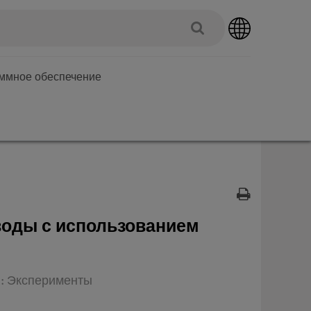
аммное обеспечение
воды с использованием
п: Эксперименты