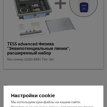
TESS advanced Физика
"Эквипотенциальные линии",
расширенный набор
Кат.номер 15250-88D | Тип: Set
Описание
Настройки cookie
Принцип
Мы используем куки-файлы на нашем сайте.