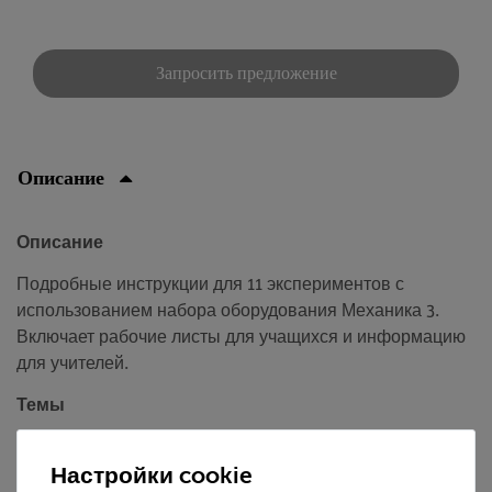
Запросить предложение
Описание
Описание
Подробные инструкции для 11 экспериментов с
использованием набора оборудования Механика 3.
Включает рабочие листы для учащихся и информацию
для учителей.
Темы
Линейное движение
Настройки cookie
Формат