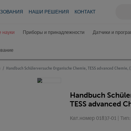
АЗОВАНИЯ
НАШИ РЕШЕНИЯ
КОНТАКТ
 науки
Приборы и принадлежности
Датчики и прогр
ование
я
Handbuch Schülerversuche Organische Chemie, TESS advanced Chemie,
Handbuch Schüle
TESS advanced C
Кат.номер 01837-01 | Ти