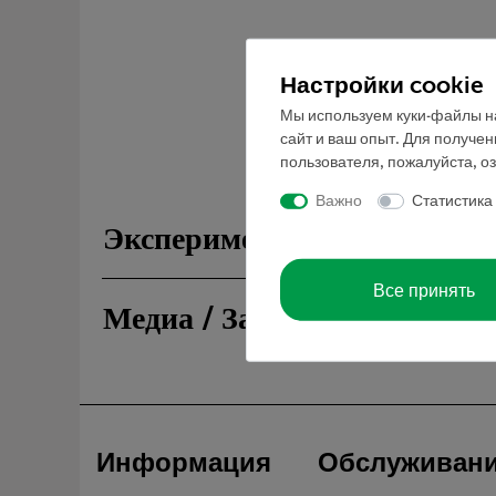
Настройки cookie
Мы используем куки-файлы на
сайт и ваш опыт. Для получе
пользователя, пожалуйста, о
Важно
Статистика
Эксперименты
Все принять
Медиа / Загрузки
Информация
Обслуживан