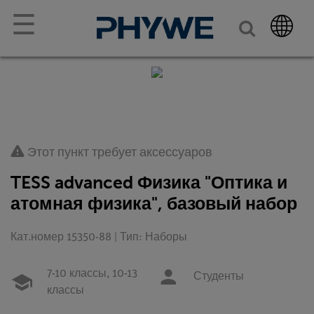
☰
Этот пункт требует аксессуаров
TESS advanced Физика "Оптика и
атомная физика", базовый набор
Кат.номер 15350-88 | Тип: Наборы
7-10 классы,
10-13
Студенты
классы