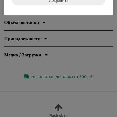
Сохранить
Эксперименты
Объём поставки
Принадлежности
Медиа / Загрузки
Бесплатная доставка от 300,- €
Nach oben