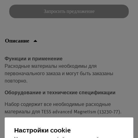
Запросить предложение
Описание
Функции и применение
Расходные материалы необходимы для
первоначального заказа и могут быть заказаны
повторно.
Оборудование и технические спецификации
Набор содержит все необходимые расходные
материалы для TESS advanced Magnetism (13230-77).
Настройки cookie
Объём поставки