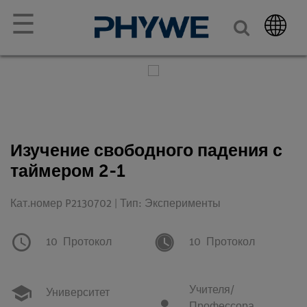
☰
Изучение свободного падения с
таймером 2-1
Кат.номер P2130702 | Тип: Эксперименты
10
Протокол
10
Протокол
Учителя/
Университет