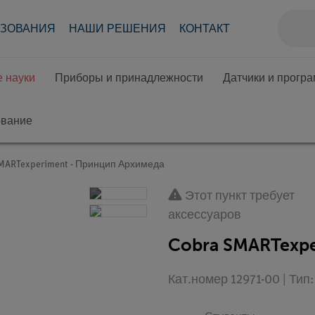
АЗОВАНИЯ
НАШИ РЕШЕНИЯ
КОНТАКТ
 науки
Приборы и принадлежности
Датчики и прогр
ование
SMARTexperiment - Принцип Архимеда
Этот пункт требует
аксессуаров
Cobra SMARTexpe
Кат.номер 12971-00 | Ти