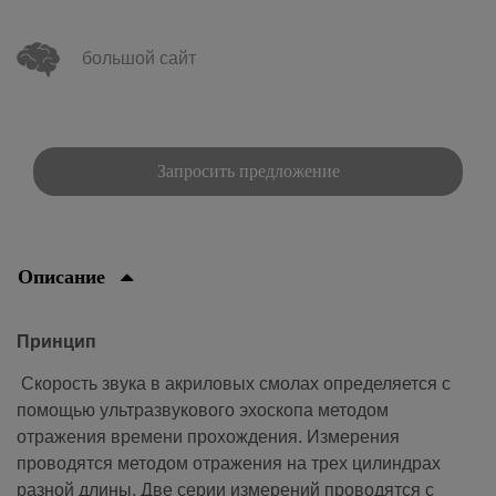
большой сайт
Запросить предложение
Описание
Принцип
Скорость звука в акриловых смолах определяется с
помощью ультразвукового эхоскопа методом
отражения времени прохождения. Измерения
проводятся методом отражения на трех цилиндрах
разной длины. Две серии измерений проводятся с