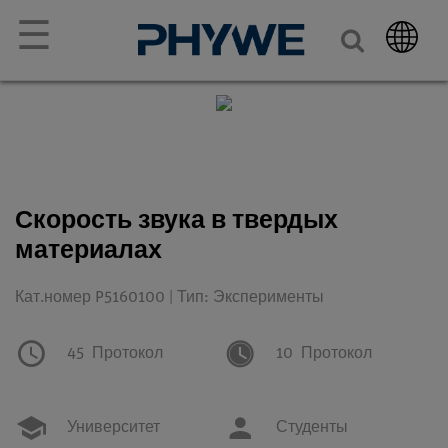
☰
Скорость звука в твердых
материалах
Кат.номер P5160100 | Тип: Эксперименты
45
Протокол
10
Протокол
Университет
Студенты