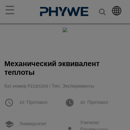
☰
Механический эквивалент
теплоты
Кат.номер P2330200 | Тип: Эксперименты
10
Протокол
10
Протокол
Учителя/
Университет