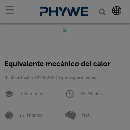
☰
Equivalente mecánico del calor
Nº de artículo: P2330200 | Tipo: Experimentos
Universidad
10
Minutos
10
Minutos
fácil