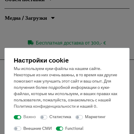
Медиа / Загрузки
Бесплатная доставка от 300,- €
Настройки cookie
Мы используем куки-файлы на нашем сайте.
Некоторые из них очень важны, в то время как другие
помогают нам улучшить этот сайт и ваш опыт. Для
Nach oben
получения более подробной информации о куки-
файлах, которые мы используем, и ваших правах как
пользователя, пожалуйста, ознакомьтесь с нашей
Информация
Политика конфиденциальности
и нашей
0
.
Важно
Статистика
Маркетинг
Контактное лицо
Внешние СМИ
Functional
Условия сотрудничества