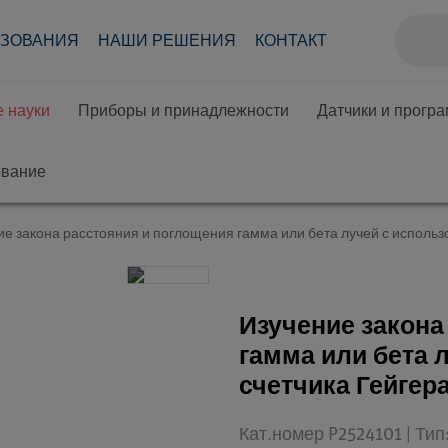
АЗОВАНИЯ
НАШИ РЕШЕНИЯ
КОНТАКТ
 науки
Приборы и принадлежности
Датчики и прогр
ование
ие закона расстояния и поглощения гамма или бета лучей с исполь
Изучение закона
гамма или бета 
счетчика Гейге
Кат.номер P2524101 | Ти