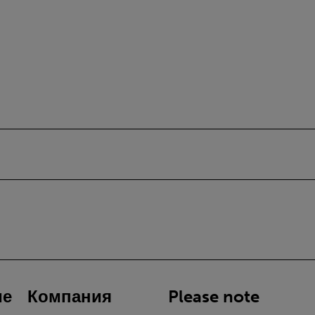
ие
Компания
Please note