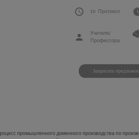
10
Протокол
Учителя/
Профессора
Запросить предложе
оцесс промышленного доменного производства по производс