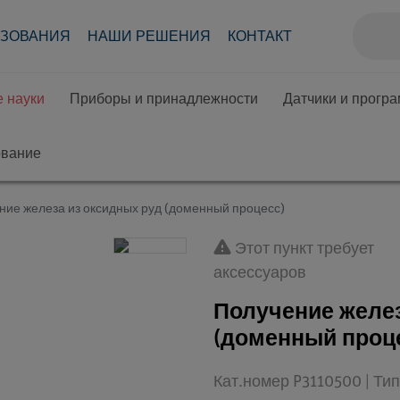
АЗОВАНИЯ
НАШИ РЕШЕНИЯ
КОНТАКТ
 науки
Приборы и принадлежности
Датчики и прогр
ование
ние железа из оксидных руд (доменный процесс)
Этот пункт требует
аксессуаров
Получение желез
(доменный проц
Кат.номер P3110500 | Ти