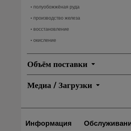
• полуобожжёная руда
• производство железа
• восстановление
• окисление
Объём поставки
Медиа / Загрузки
Информация
Обслуживан