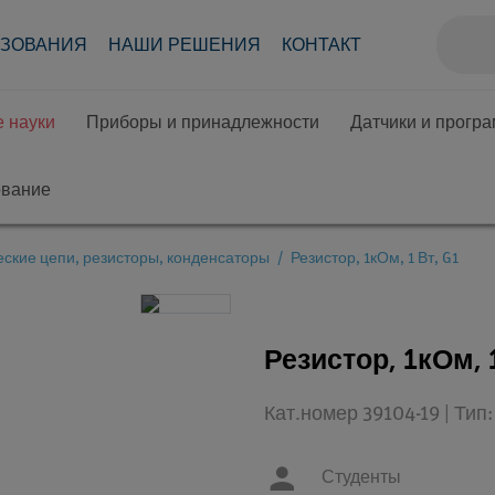
АЗОВАНИЯ
НАШИ РЕШЕНИЯ
КОНТАКТ
 науки
Приборы и принадлежности
Датчики и прогр
ование
ские цепи, резисторы, конденсаторы
Резистор, 1кОм, 1 Вт, G1
Резистор, 1кОм, 
Кат.номер 39104-19 | Ти
Студенты