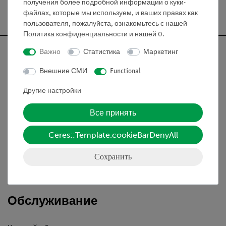
получения более подробной информации о куки-
Бесплатная доставка от 300,- €
файлах, которые мы используем, и ваших правах как
пользователя, пожалуйста, ознакомьтесь с нашей
Политика конфиденциальности
и нашей
0
.
Важно
Статистика
Маркетинг
Внешние СМИ
Functional
Nach oben
Другие настройки
Все принять
Информация
Ceres::Template.cookieBarDenyAll
Контактное лицо
Сохранить
Условия сотрудничества
Декларация о конфиденциальности
Вводные данные
Обслуживание