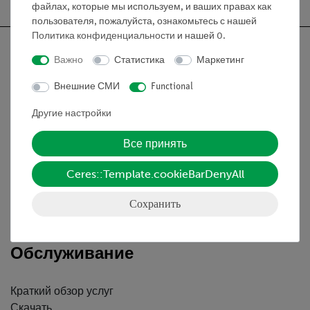
файлах, которые мы используем, и ваших правах как
пользователя, пожалуйста, ознакомьтесь с нашей
Политика конфиденциальности
и нашей
0
.
Важно
Статистика
Маркетинг
Внешние СМИ
Functional
Nach oben
Другие настройки
Информация
Все принять
Ceres::Template.cookieBarDenyAll
Контактное лицо
Условия сотрудничества
Сохранить
Декларация о конфиденциальности
Вводные данные
Обслуживание
Краткий обзор услуг
Скачать