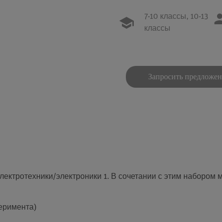
7-10 классы,
10-13
классы
Запросить предложе
лектротехники/электроники 1. В сочетании с этим набором 
перимента)