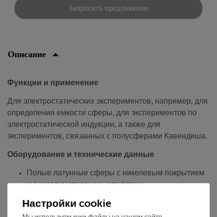
Запросить предложение
Описание
Функции и применение
Для электростатических экспериментов, например, для
определения емкости сферы, для экспериментов по
электростатической индукции, а также для
экспериментов, связанных с полусферами Кавендиша.
Оборудование и технические данные
Полые латунные сферы с никелевым покрытием
и 4-миллиметровыми штифтами.
Диаметр: 120 мм.
Настройки cookie
Аксессуары