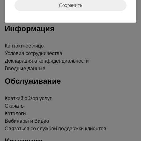
Сохранить
Nach oben
Информация
Контактное лицо
Условия сотрудничества
Декларация о конфиденциальности
Вводные данные
Обслуживание
Краткий обзор услуг
Скачать
Каталоги
Вебинары и Видео
Связаться со службой поддержки клиентов