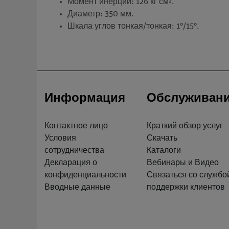
Момент инерции: 126 кг см².
Диаметр: 350 мм.
Шкала углов тонкая/тонкая: 1°/15°.
Информация
Обслуживан
Контактное лицо
Краткий обзор услуг
Условия
Скачать
сотрудничества
Каталоги
Декларация о
Вебинары и Видео
конфиденциальности
Связаться со службо
Вводные данные
поддержки клиентов