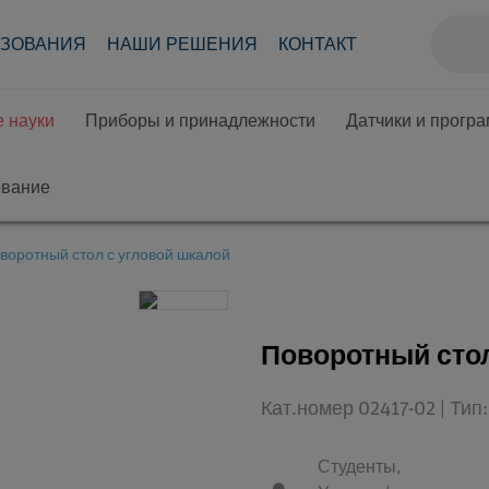
АЗОВАНИЯ
НАШИ РЕШЕНИЯ
КОНТАКТ
 науки
Приборы и принадлежности
Датчики и прогр
ование
воротный стол с угловой шкалой
Поворотный стол
Кат.номер 02417-02 | Ти
Студенты,