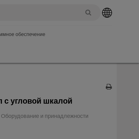
аммное обеспечение
 с угловой шкалой
п: Оборудование и принадлежности