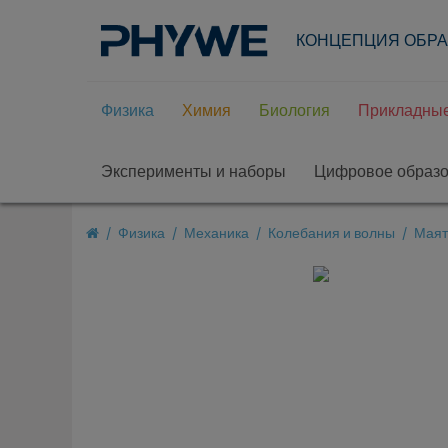
КОНЦЕПЦИЯ ОБР
Физика
Химия
Биология
Прикладные
Эксперименты и наборы
Цифровое образ
Физика
Механика
Колебания и волны
Маят