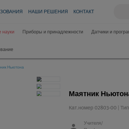
АЗОВАНИЯ
НАШИ РЕШЕНИЯ
КОНТАКТ
 науки
Приборы и принадлежности
Датчики и прогр
ование
ник Ньютона
Маятник Ньютон
Кат.номер 02803-00 | Т
Учителя/