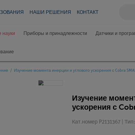
АЗОВАНИЯ
НАШИ РЕШЕНИЯ
КОНТАКТ
 науки
Приборы и принадлежности
Датчики и прогр
ование
ение
Изучение момента инерции и углового ускорения с Cobra SMA
Изучение момент
ускорения с Cob
Кат.номер P2131367 | Ти