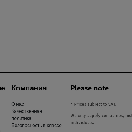
ие
Компания
Please note
О нас
* Prices subject to VAT.
Качественная
We only supply companies, insti
политика
individuals.
Безопасность в классе