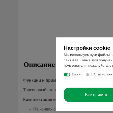
Настройки cookie
Мы используем куки-файлы на
сайт и ваш опыт. Для получе
Описание
пользователя, пожалуйста, о
Важно
Статистика
Функции и применение
Торсионный стержень для торсионного аппарат
Все принять
Комплектация и технические данные
На концах со штекерным соединением для