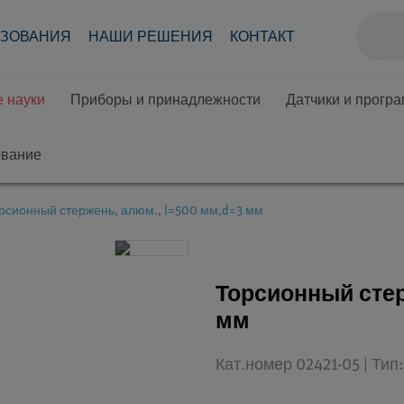
АЗОВАНИЯ
НАШИ РЕШЕНИЯ
КОНТАКТ
 науки
Приборы и принадлежности
Датчики и прогр
ование
рсионный стержень, алюм., l=500 мм,d=3 мм
Торсионный стер
мм
Кат.номер 02421-05 | Ти