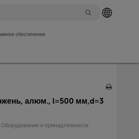
аммное обеспечение
жень, алюм., l=500 мм,d=3
п: Оборудование и принадлежности