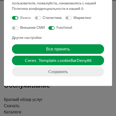
пользователя, пожалуйста, ознакомьтесь с нашей
Политика конфиденциальности
и нашей
0
.
Важно
Статистика
Маркетинг
Nach oben
Внешние СМИ
Functional
Другие настройки
Информация
Все принять
Контактное лицо
Ceres::Template.cookieBarDenyAll
Условия сотрудничества
Декларация о конфиденциальности
Сохранить
Вводные данные
Обслуживание
Краткий обзор услуг
Скачать
Каталоги