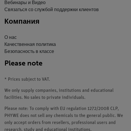
Вебинары и Видео
Связаться со службой поддержки клиентов
Компания
О нас
Качественная политика
Безопасность в классе
Please note
* Prices subject to VAT.
We only supply companies, institutions and educational
facilities. No sales to private individuals.
Please note: To comply with EU regulation 1272/2008 CLP,
PHYWE does not sell any chemicals to the general public. We
only accept orders from resellers, professional users and
research, study and educational institutions.